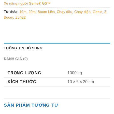
Xe nâng người Genie® GS™
Từ khóa:
10m
,
20m
,
Boom Lifts
,
Chạy dầu
,
Chạy điện
,
Genie
,
Z
Boom
,
Z3422
THÔNG TIN BỔ SUNG
ĐÁNH GIÁ (0)
TRỌNG LƯỢNG
1000 kg
KÍCH THƯỚC
10 × 5 × 20 cm
SẢN PHẨM TƯƠNG TỰ