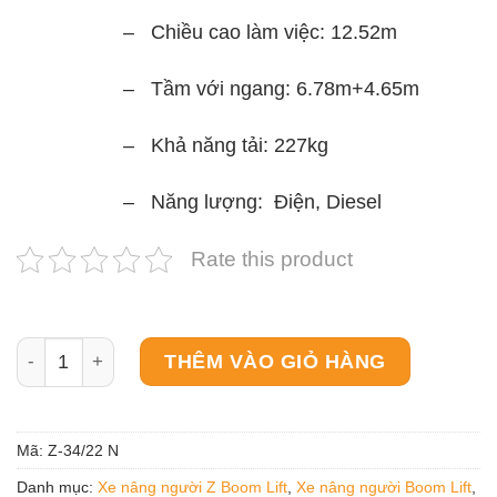
– Chiều cao làm việc: 12.52m
– Tầm với ngang: 6.78m+4.65m
– Khả năng tải: 227kg
– Năng lượng: Điện, Diesel
Rate this product
Xe nâng người Z-Boom Z-34/22 N số lượng
THÊM VÀO GIỎ HÀNG
Mã:
Z-34/22 N
Danh mục:
Xe nâng người Z Boom Lift
,
Xe nâng người Boom Lift
,