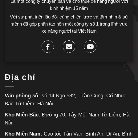
Là một công ty chuyên bán và cho thuê xe nâng người với
kinh nhiệm 15 năm
Với sự phát triển lâu đời cùng chiến lược và tầm nhìn & sứ
mệnh đã góp phần tạo nên một công ty số 1 trong lĩnh vực
xe nâng người tại Việt Nam
Địa chỉ
Văn phòng số:
số 14 Ngõ 582, Trần Cung, Cổ Nhuế,
Bắc Từ Liêm, Hà Nội
Kho Miền Bắc:
Đường 70, Tây Mỗ, Nam Từ Liêm, Hà
Nội
Kho Miền Nam:
Cao tốc Tân Vạn, Bình An, Dĩ An, Bình