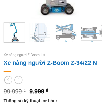
Xe nâng người Z Boom Lift
Xe nâng người Z-Boom Z-34/22 N
99.999
₫
9.999
₫
Thông số kỹ thuật cơ bản: