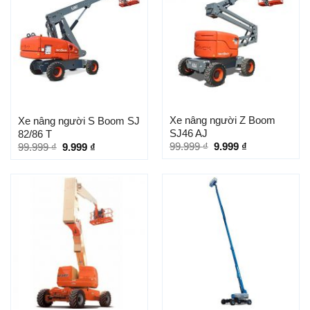
Xe nâng người Z Boom
Xe nâng người S Boom SJ
SJ46 AJ
82/86 T
99.999
₫
9.999
₫
99.999
₫
9.999
₫