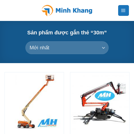
Skip
to
content
Sản phẩm được gắn thẻ “30m”