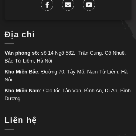
Địa chỉ
Văn phòng số:
số 14 Ngõ 582, Trần Cung, Cổ Nhuế,
Bắc Từ Liêm, Hà Nội
Kho Miền Bắc:
Đường 70, Tây Mỗ, Nam Từ Liêm, Hà
Nội
Kho Miền Nam:
Cao tốc Tân Vạn, Bình An, Dĩ An, Bình
Dương
Liên hệ