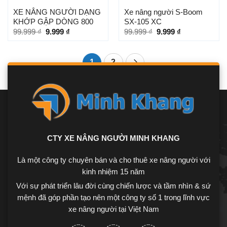
XE NÂNG NGƯỜI DẠNG
Xe nâng người S-Boom
KHỚP GẬP DÒNG 800
SX-105 XC
99.999
₫
9.999
₫
99.999
₫
9.999
₫
1
2
CTY XE NÂNG NGƯỜI MINH KHANG
Là một công ty chuyên bán và cho thuê xe nâng người với
kinh nhiệm 15 năm
Với sự phát triển lâu đời cùng chiến lược và tầm nhìn & sứ
mệnh đã góp phần tạo nên một công ty số 1 trong lĩnh vực
xe nâng người tại Việt Nam