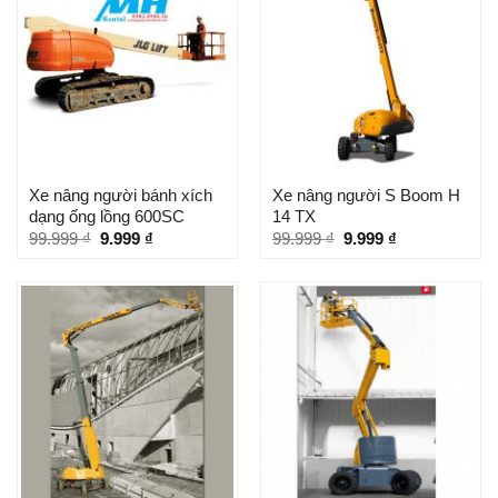
Xe nâng người bánh xích
Xe nâng người S Boom H
dạng ống lồng 600SC
14 TX
99.999
₫
9.999
₫
99.999
₫
9.999
₫