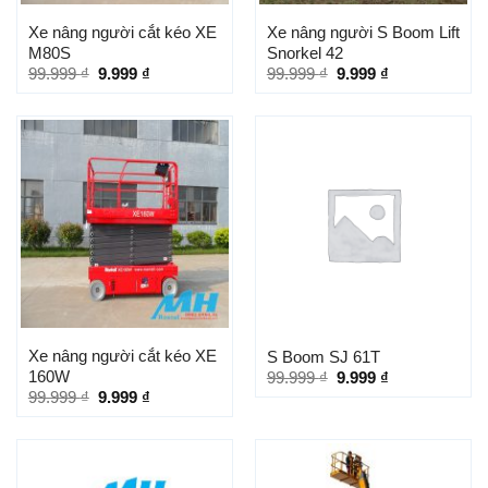
Xe nâng người cắt kéo XE
Xe nâng người S Boom Lift
M80S
Snorkel 42
99.999
₫
9.999
₫
99.999
₫
9.999
₫
Xe nâng người cắt kéo XE
S Boom SJ 61T
160W
99.999
₫
9.999
₫
99.999
₫
9.999
₫