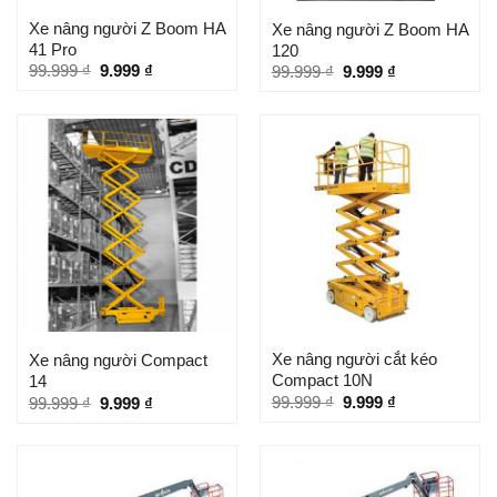
Xe nâng người Z Boom HA
Xe nâng người Z Boom HA
41 Pro
120
99.999
₫
9.999
₫
99.999
₫
9.999
₫
Xe nâng người cắt kéo
Xe nâng người Compact
Compact 10N
14
99.999
₫
9.999
₫
99.999
₫
9.999
₫