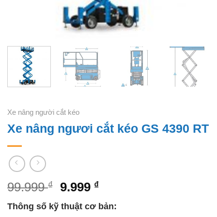
Xe nâng người cắt kéo
Xe nâng ngươi cắt kéo GS 4390 RT
99.999
₫
9.999
₫
Thông số kỹ thuật cơ bản: