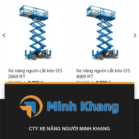
Xe nâng người cắt kéo GS
Xe nâng người cắt kéo GS
2669 RT
4069 RT
99.999
₫
9.999
₫
99.999
₫
9.999
₫
CTY XE NÂNG NGƯỜI MINH KHANG