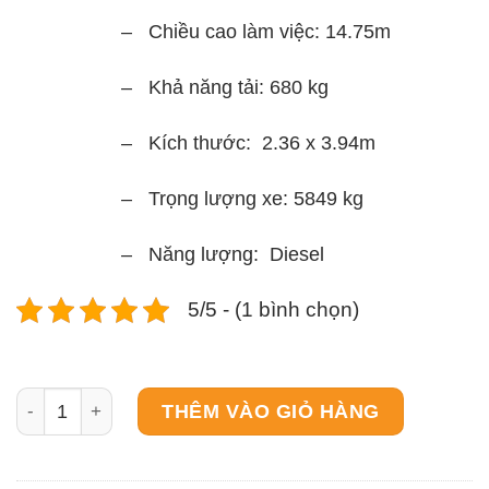
– Chiều cao làm việc: 14.75m
– Khả năng tải: 680 kg
– Kích thước: 2.36 x 3.94m
– Trọng lượng xe: 5849 kg
– Năng lượng: Diesel
5/5 - (1 bình chọn)
Xe nâng ngươi cắt kéo GS 4390 RT số lượng
THÊM VÀO GIỎ HÀNG