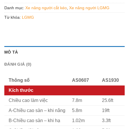
Danh mục:
Xe nâng người cắt kéo
,
Xe nâng người LGMG
Từ khóa:
LGMG
MÔ TẢ
ĐÁNH GIÁ (0)
Thông số
AS0607
AS1930
Kích thước
Chiều cao làm việc
7.8m
25.6ft
A-Chiều cao sàn – khi nâng
5.8m
19ft
B-Chiều cao sàn – khi hạ
1.02m
3.3ft