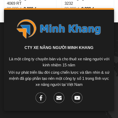
4069 RT
3232
99.999
₫
9.999
₫
99.999
₫
9.999
₫
CTY XE NÂNG NGƯỜI MINH KHANG
Là một công ty chuyên bán và cho thuê xe nâng người với
kinh nhiệm 15 năm
Với sự phát triển lâu đời cùng chiến lược và tầm nhìn & sứ
mệnh đã góp phần tạo nên một công ty số 1 trong lĩnh vực
xe nâng người tại Việt Nam