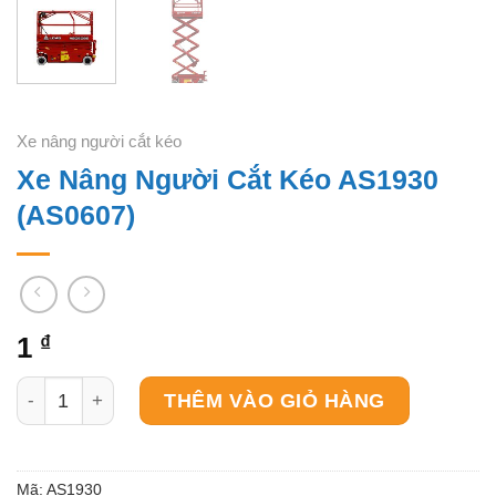
Xe nâng người cắt kéo
Xe Nâng Người Cắt Kéo AS1930
(AS0607)
1
₫
Xe Nâng Người Cắt Kéo AS1930 (AS0607) số lượng
THÊM VÀO GIỎ HÀNG
Mã:
AS1930