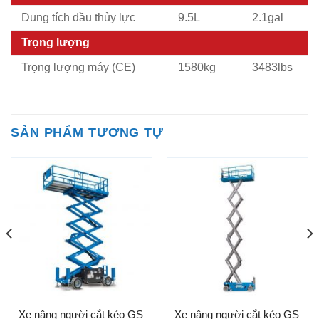
Dung tích dầu thủy lực
9.5L
2.1gal
Trọng lượng
Trọng lượng máy (CE)
1580kg
3483lbs
SẢN PHẨM TƯƠNG TỰ
Xe nâng người cắt kéo GS
Xe nâng người cắt kéo GS