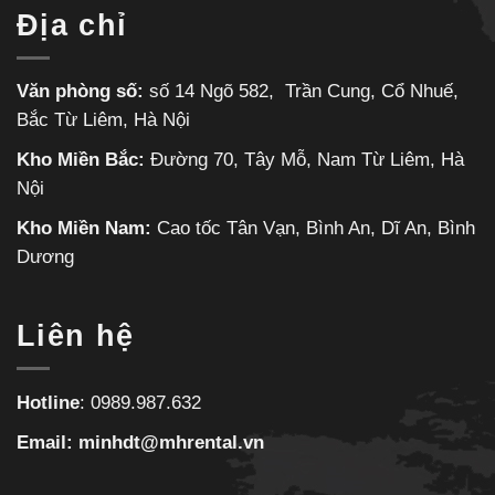
Địa chỉ
Văn phòng số:
số 14 Ngõ 582, Trần Cung, Cổ Nhuế,
Bắc Từ Liêm, Hà Nội
Kho Miền Bắc:
Đường 70, Tây Mỗ, Nam Từ Liêm, Hà
Nội
Kho Miền Nam:
Cao tốc Tân Vạn, Bình An, Dĩ An, Bình
Dương
Liên hệ
Hotline
:
0989.987.632
Email:
minhdt@mhrental.vn