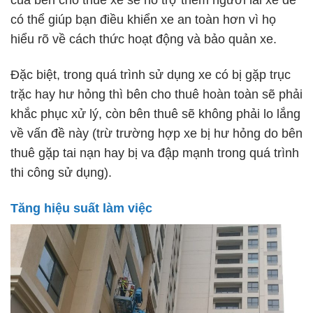
của bên cho thuê xe sẽ hỗ trợ thêm người lái xe để
có thể giúp bạn điều khiển xe an toàn hơn vì họ
hiểu rõ về cách thức hoạt động và bảo quản xe.
Đặc biệt, trong quá trình sử dụng xe có bị gặp trục
trặc hay hư hỏng thì bên cho thuê hoàn toàn sẽ phải
khắc phục xử lý, còn bên thuê sẽ không phải lo lắng
về vấn đề này (trừ trường hợp xe bị hư hỏng do bên
thuê gặp tai nạn hay bị va đập mạnh trong quá trình
thi công sử dụng).
Tăng hiệu suất làm việc