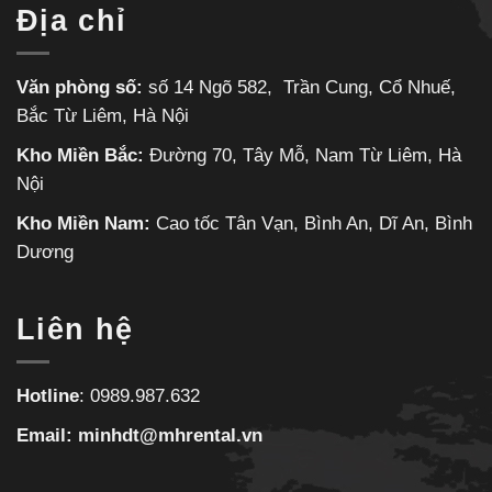
Địa chỉ
Văn phòng số:
số 14 Ngõ 582, Trần Cung, Cổ Nhuế,
Bắc Từ Liêm, Hà Nội
Kho Miền Bắc:
Đường 70, Tây Mỗ, Nam Từ Liêm, Hà
Nội
Kho Miền Nam:
Cao tốc Tân Vạn, Bình An, Dĩ An, Bình
Dương
Liên hệ
Hotline
:
0989.987.632
Email:
minhdt@mhrental.vn