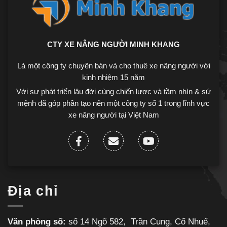
CTY XE NÂNG NGƯỜI MINH KHANG
Là một công ty chuyên bán và cho thuê xe nâng người với
kinh nhiệm 15 năm
Với sự phát triển lâu đời cùng chiến lược và tầm nhìn & sứ
mệnh đã góp phần tạo nên một công ty số 1 trong lĩnh vực
xe nâng người tại Việt Nam
Địa chỉ
Văn phòng số:
số 14 Ngõ 582, Trần Cung, Cổ Nhuế,