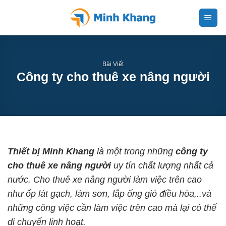
Skip
to
content
Bài Viết
Công ty cho thuê xe nâng người
Thiết bị Minh Khang
là một trong những
công ty
cho thuê xe nâng người
uy tín chất lượng nhất cả
nước. Cho thuê xe nâng người làm việc trên cao
như ốp lát gạch, làm sơn, lắp ống gió điều hòa,..và
những công việc cần làm việc trên cao mà lại có thể
di chuyển linh hoạt.