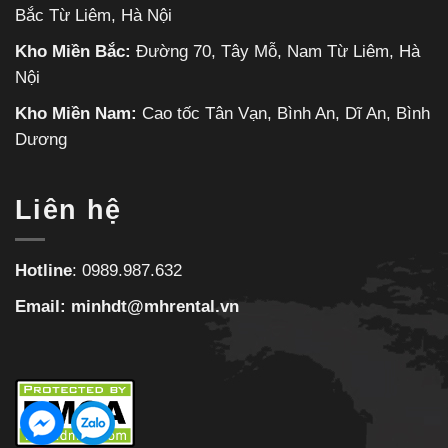
Bắc Từ Liêm, Hà Nội
Kho Miền Bắc:
Đường 70, Tây Mỗ, Nam Từ Liêm, Hà
Nội
Kho Miền Nam:
Cao tốc Tân Vạn, Bình An, Dĩ An, Bình
Dương
Liên hệ
Hotline
:
0989.987.632
Email:
minhdt@mhrental.vn