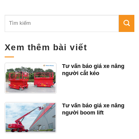
Xem thêm bài viết
Tư vấn báo giá xe nâng
người cắt kéo
Tư vấn báo giá xe nâng
người boom lift